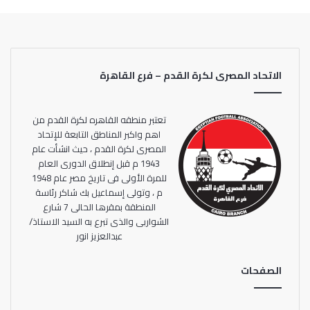
الاتحاد المصرى لكرة القدم – فرع القاهرة
تعتبر منطقه القاهره لكرة القدم من
اهم واكبر المناطق التابعة للإتحاد
المصرى لكرة القدم ، حيث انشأت عام
1943 م قبل إنطلاق الدورى العام
للمرة الأولى فى تاريخ مصر عام 1948
م ، وتولى إسماعيل بك شاكر رئاسة
المنطقة بمقرها الحالى 7 شارع
الشواربى والذى تبرع به السيد الاستاذ/
عبدالعزيز انور
الصفحات