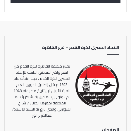
الاتحاد المصرى لكرة القدم – فرع القاهرة
تعتبر منطقه القاهره لكرة القدم من
اهم واكبر المناطق التابعة للإتحاد
المصرى لكرة القدم ، حيث انشأت عام
1943 م قبل إنطلاق الدورى العام
للمرة الأولى فى تاريخ مصر عام 1948
م ، وتولى إسماعيل بك شاكر رئاسة
المنطقة بمقرها الحالى 7 شارع
الشواربى والذى تبرع به السيد الاستاذ/
عبدالعزيز انور
الصفحات