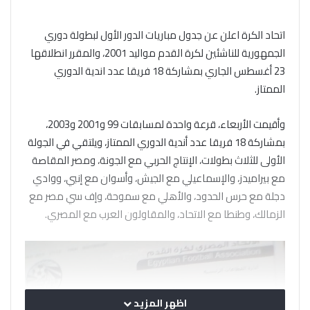
اتحاد الكرة اعلن عن جدول مباريات الدور الأول لبطولة دوري
الجمهورية للناشئين لكرة القدم مواليد 2001، والمقرر انطلاقها
23 أغسطس الجاري بمشاركة 18 فريقا عدد اندية الدوري
الممتاز.
وأقيمت الأربعاء، قرعة واحدة لمسابقات 99 و2001 و2003،
بمشاركة 18 فريقا عدد أندية الدوري الممتاز، ويلتقي في الجولة
الأولى للثلاث بطولات، الإنتاج الحربي مع الجونة، ومصر المقاصة
مع بيراميدز، والإسماعيلي مع الجيش، وأسوان مع إنبي، ووادي
دجلة مع حرس الحدود، والأهلي مع سموحة، وإف سي مصر مع
الزمالك، وطنطا مع الاتحاد، والمقاولون العرب مع المصري.
اظهر المزيد