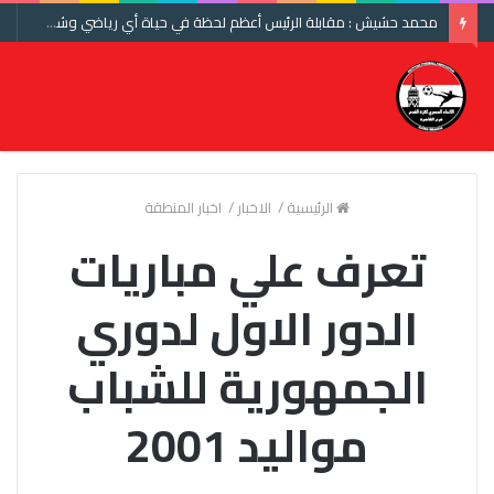
محمد حشيش : مقابلة الرئيس أعظم لحظة في حياة أي رياضي وشكرا اتحاد الكرة ومنتخب مصر
الرئيسية
/
الاخبار
/
اخبار المنطقة
تعرف علي مباريات
الدور الاول لدوري
الجمهورية للشباب
مواليد 2001