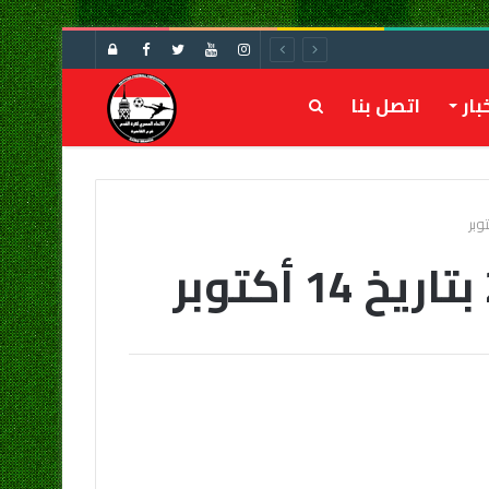
تسجيل
الدخول
بار
اتصل بنا
بحث
عن