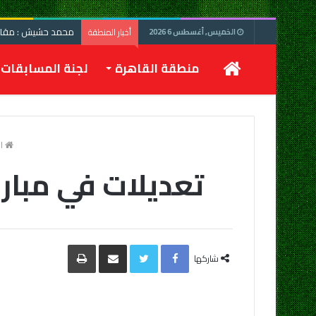
محمد حشيش : مقابلة
أخبار المنطقة
الخميس, أغسطس 6 2026
الرئيسية
منطقة القاهرة
لجنة المسابقات
ال
تعديلات في مباريات الناشئ
Facebook
Twitter
مشاركة
طباعة
عبر
شاركها
البريد