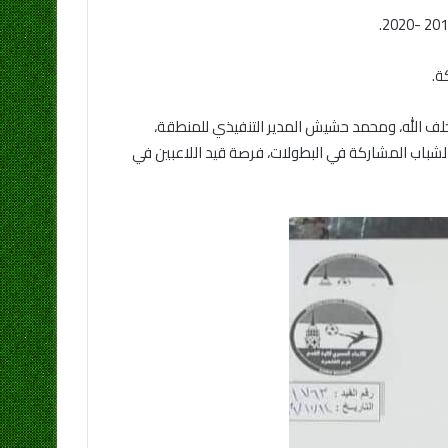
ة.
لف الله، ومحمد حشيش المدير التنفيذي للمنطقة،
لشباب المشاركة في البطولات، فرصة قيد اللاعبين في