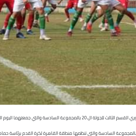
ادسة والتي جمعتهما اليوم الثلاثاء بملعب إسكو.