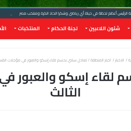
الرئيس أعظم لحظة في حياة أي رياضي وشكرا اتحاد الكرة ومنتخب مصر
شئون اللاعبين
لجنة الحكام
المنتخبات
الأخ
ة
/
الاخبار
/
اخبار المنطقة
/
تعادل سلبي يحسم لقاء إسكو والعبور في مؤجلات القسم
م لقاء إسكو والعبور في
الثالث