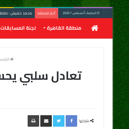
محمد حشيش : مقابلة 
أخبار المنطقة
الجمعة, أغسطس 7 2026
الرئيسية
منطقة القاهرة
لجنة المسابقات
الرئيسي
تعادل سلبي يحس
Facebook
Twitter
مشاركة
طباعة
عبر
شاركها
البريد