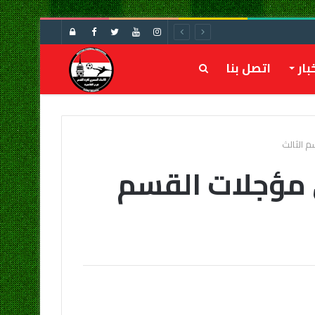
تسجيل
الدخول
بار
اتصل بنا
بحث
عن
 الثالث
 مؤجلات القسم