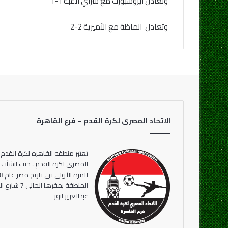
وتعادل ايروسبورت مع سراي القبة 1-1
وتعادل الماظة مع الأميرية 2-2
الاتحاد المصرى لكرة القدم – فرع القاهرة
تعتبر منطقه القاهره لكرة القدم 
المنطقة بمقر
عبدالعزيز انور