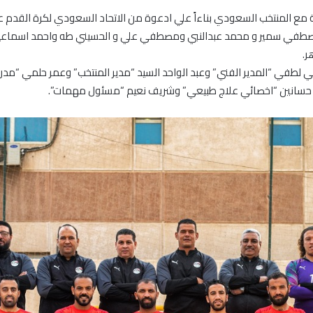
المنتخب السعودي بناءاً علي ادعوة من الاتحاد السعودي لكرة القدم على أن تعو
 ومصطفي سمير و محمد عبدالنبي ومصطفي علي و الحسيني طه واحمد اسما
ر.
 لطفي “المدير الفني” وعبد الواحد السيد “مدير المنتخب” وعمر حلمي “مدرب
حسانين “اخصائي علاج طبيعي” وشريف نعيم “مسئول مهمات”.