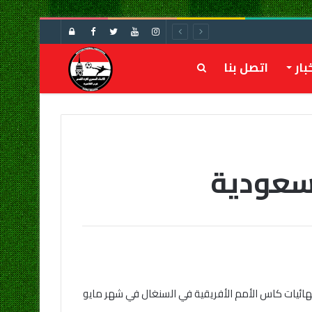
تسجيل
الدخول
بار
اتصل بنا
بحث
عن
لسعودية
هائيات كاس الأمم الأفريقية في السنغال في شهر مايو