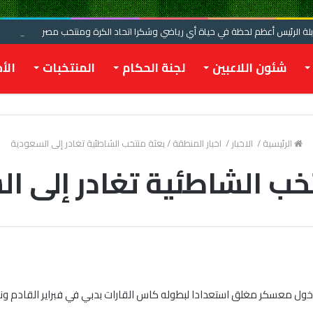
 الرئيس أعظم لحظة في حياة أي رياضي وشكرا اتحاد الكرة ومنتخب مصر
شئون اللاعبين
لجنة الحكام
المنتخبات
الأخ
الرئيسية
/
الاخبار
/
اخبار المنطقة
/
بعثة منتخب الشاطئية تغادر إلى السعودية
خب الشاطئية تغادر إلى ا
دخول معسكر مغلق استعدادا لبطوله كاس القارات بدبي في فبراير القادم ون