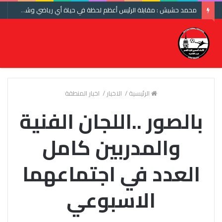
محمد حشيش : مقابلة الرئيس أعظم لحظة في حياة أي رياضي وشكرا اتحاد الكرة ومنتخب مصر
الرئيسية
/
الاخبار
/
اخبار المنطقة
بالصور ..اللجان الفنية
والمدربين كامل
العدد في اجتماعهما
الاسبوعي