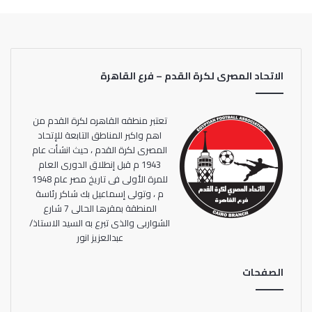
الاتحاد المصرى لكرة القدم – فرع القاهرة
تعتبر منطقه القاهره لكرة القدم من
اهم واكبر المناطق التابعة للإتحاد
المصرى لكرة القدم ، حيث انشأت عام
1943 م قبل إنطلاق الدورى العام
للمرة الأولى فى تاريخ مصر عام 1948
م ، وتولى إسماعيل بك شاكر رئاسة
المنطقة بمقرها الحالى 7 شارع
الشواربى والذى تبرع به السيد الاستاذ/
عبدالعزيز انور
الصفحات