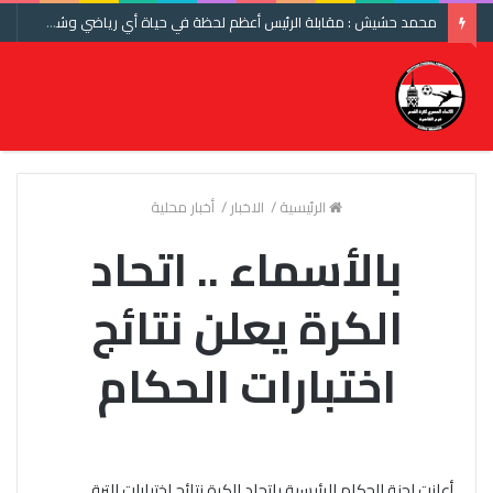
محمد حشيش : مقابلة الرئيس أعظم لحظة في حياة أي رياضي وشكرا اتحاد الكرة ومنتخب مصر
الرئيسية
/
الاخبار
/
أخبار محلية
بالأسماء .. اتحاد
الكرة يعلن نتائج
اختبارات الحكام
أعلنت لجنة الحكام الرئيسية باتحاد الكرة نتائج اختبارات الترقي