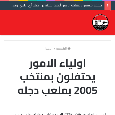
محمد حشيش : مقابلة الرئيس أعظم لحظة في حياة أي رياضي وشكرا اتحاد الكرة ومنتخب مصر
الرئيسية
/
الاخبار
اولياء الامور
يحتفلون بمنتخب
2005 بملعب دجله
اعد اولياء امور منتخب 2005 اليوم مفاجاه واحتفلوا بلاعبي و