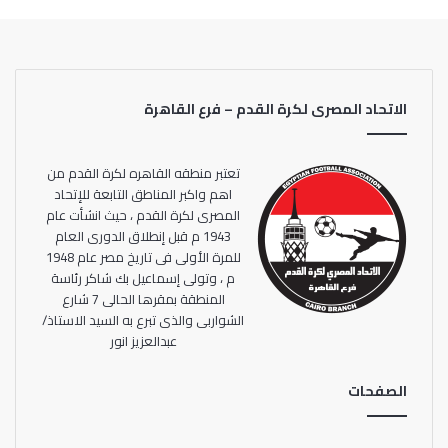
الاتحاد المصرى لكرة القدم – فرع القاهرة
تعتبر منطقه القاهره لكرة القدم من
اهم واكبر المناطق التابعة للإتحاد
المصرى لكرة القدم ، حيث انشأت عام
1943 م قبل إنطلاق الدورى العام
للمرة الأولى فى تاريخ مصر عام 1948
م ، وتولى إسماعيل بك شاكر رئاسة
المنطقة بمقرها الحالى 7 شارع
الشواربى والذى تبرع به السيد الاستاذ/
عبدالعزيز انور
الصفحات