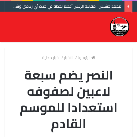
محمد حشيش : مقابلة الرئيس أعظم لحظة في حياة أي رياضي وشكرا اتحاد الكرة ومنتخب مصر
الرئيسية
/
الاخبار
/
أخبار محلية
النصر يضم سبعة
لاعبين لصفوفه
استعدادا للموسم
القادم