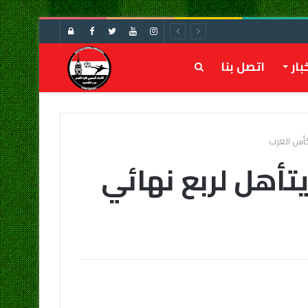
تسجيل
الدخول
بار
اتصل بنا
بحث
عن
كأس العرب
تأهل لربع نهائي