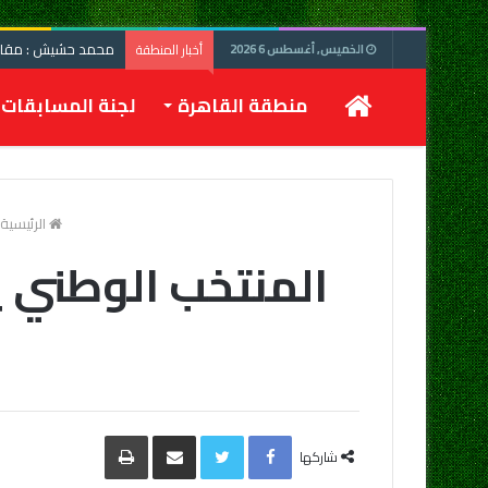
محمد حشيش : مقابلة
أخبار المنطقة
الخميس, أغسطس 6 2026
الرئيسية
منطقة القاهرة
لجنة المسابقات
الرئيسية
المنتخب الوطني ي
Facebook
Twitter
مشاركة
طباعة
عبر
شاركها
البريد