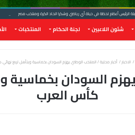
 الرئيس أعظم لحظة في حياة أي رياضي وشكرا اتحاد الكرة ومنتخب مصر
شئون اللاعبين
لجنة الحكام
المنتخبات
الأخ
/
الاخبار
/
أخبار محلية
/
المنتخب الوطني يهزم السودان بخماسية ويتأهل لربع نهائي 
هزم السودان بخماسية وي
كأس العرب