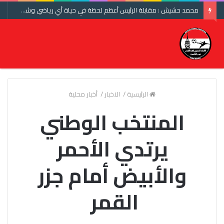
محمد حشيش : مقابلة الرئيس أعظم لحظة في حياة أي رياضي وشكرا اتحاد الكرة ومنتخب مصر
الرئيسية
/
الاخبار
/
أخبار محلية
المنتخب الوطني
يرتدي الأحمر
والأبيض أمام جزر
القمر