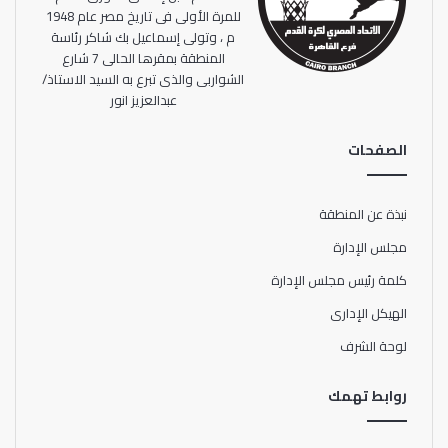
للمرة الأولى فى تاريخ مصر عام 1948
م ، وتولى إسماعيل بك شاكر رئاسة
المنطقة بمقرها الحالى 7 شارع
الشواربى والذى تبرع به السيد الاستاذ/
عبدالعزيز انور
الصفحات
نبذة عن المنطقة
مجلس الإدارة
كلمة رئيس مجلس الإدارة
الهيكل الإدارى
لوحة الشرف
روابط تهمك