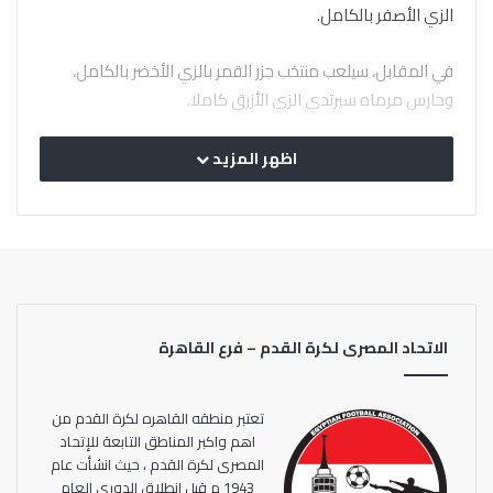
الزي الأصفر بالكامل.
في المقابل، سيلعب منتخب جزر القمر بالزي الأخضر بالكامل،
وحارس مرماه سيرتدي الزي الأزرق كاملا.
اظهر المزيد
الاتحاد المصرى لكرة القدم – فرع القاهرة
تعتبر منطقه القاهره لكرة القدم من
اهم واكبر المناطق التابعة للإتحاد
المصرى لكرة القدم ، حيث انشأت عام
1943 م قبل إنطلاق الدورى العام