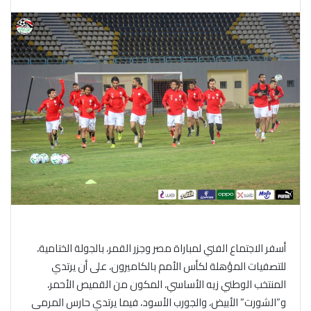
أسفر الاجتماع الفني لمباراة مصر وجزر القمر، بالجولة الختامية،
للتصفيات المؤهلة لكأس الأمم بالكاميرون، على أن يرتدي
المنتخب الوطني زيه الأساسي، المكون من القميص الأحمر،
و”الشورت” الأبيض، والجورب الأسود، فيما يرتدي حارس المرمى