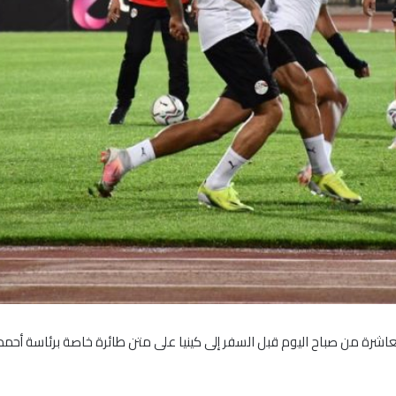
لعاشرة من صباح اليوم قبل السفر إلى كينيا على متن طائرة خاصة برئاسة أحم