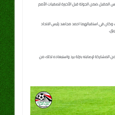
يس المقبل ضمن الجولة قبل الأخيرة لتصفيات الأمم
 وكان في استقبالهما احمد مجاهد رئيس الاتحاد
يق.
ن المشاركة لإصابته بنزلة برد واستبعاده لذلك من