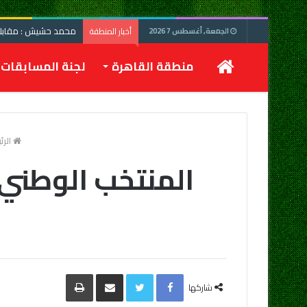
محمد حشيش : مقابلة 
أخبار المنطقة
الجمعة, أغسطس 7 2026
الرئيسية
منطقة القاهرة
لجنة المسابقات
الرئ
المنتخب الوطني 
Facebook
Twitter
مشاركة
طباعة
عبر
شاركها
البريد