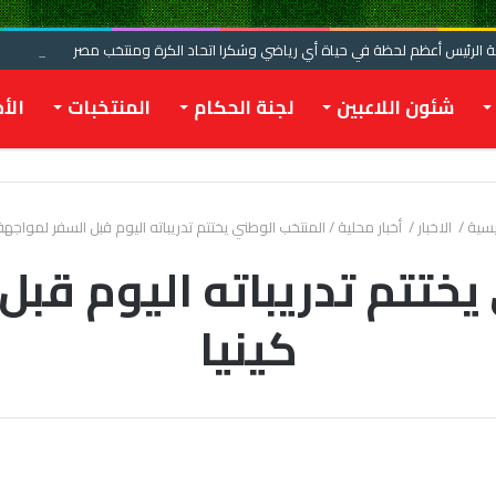
الرئيس أعظم لحظة في حياة أي رياضي وشكرا اتحاد الكرة ومنتخب مصر
شئون اللاعبين
لجنة الحكام
المنتخبات
الأخ
يسية
/
الاخبار
/
أخبار محلية
/
المنتخب الوطني يختتم تدريباته اليوم قبل السفر لمواجهة 
يختتم تدريباته اليوم قبل
كينيا