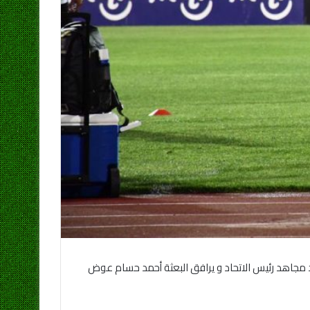
د مجاهد رئيس الاتحاد و يرافق البعثة أحمد حسام عوض