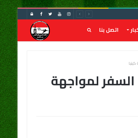
تسجيل
الدخول
بار
اتصل بنا
بحث
عن
كينيا
 السفر لمواجهة