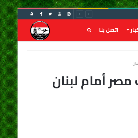
تسجيل
الدخول
بار
اتصل بنا
بحث
عن
نان
مصر أمام لبنان