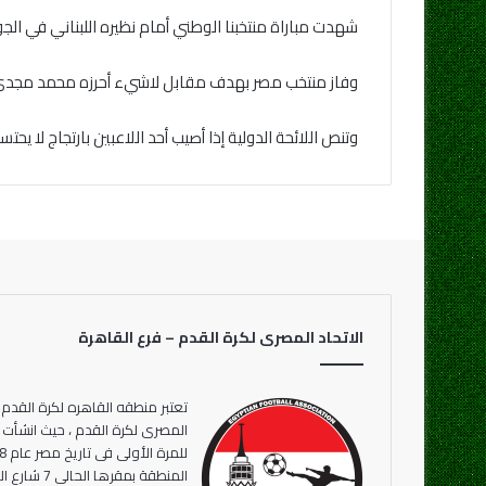
شهدت مباراة منتخبنا الوطني أمام نظيره اللبناني في الج
وفاز منتخب مصر بهدف مقابل لاشيء أحرزه محمد مجدي 
وتنص اللائحة الدولية إذا أصيب أحد اللاعبين بارتجاج لا ي
الاتحاد المصرى لكرة القدم – فرع القاهرة
تعتبر منطقه القاهره لكرة القدم 
المنطقة بمقر