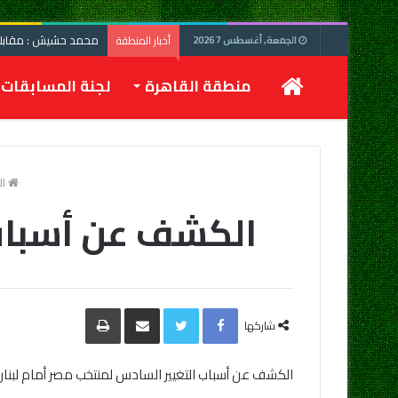
محمد حشيش : مقابلة 
أخبار المنطقة
الجمعة, أغسطس 7 2026
الرئيسية
منطقة القاهرة
لجنة المسابقات
ال
الكشف عن أسباب 
Facebook
Twitter
مشاركة
طباعة
عبر
شاركها
البريد
الكشف عن أسباب التغيير السادس لمنتخب مصر أمام لبنا