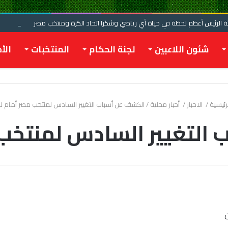
الرئيس أعظم لحظة في حياة أي رياضي وشكرا اتحاد الكرة ومنتخب مصر
شئون اللاعبين
لجنة الحكام
المنتخبات
الأخ
رئيسية
/
الاخبار
/
أخبار محلية
/
الكشف عن أسباب التغيير السادس لمنتخب مصر أمام لب
التغيير السادس لمنتخب 
ن