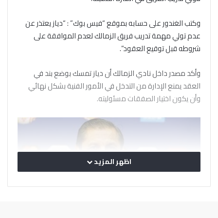
وكتب الغندور على حسابه بموقع “فيس بوك” : “دياز يعتذر عن
عدم تولي مهمة تدريب فريق الزمالك لعدم الموافقة على
شروطه قبل توقيع العقود”.
وأكد مصدر داخل نادي الزمالك أن دياز تمسك بوضع بند في
العقد يمنع الإدارة من التدخل في الأمور الفنية بشكل نهائي
وأن يكون اختيار الصفقات مسئوليته.
اظهر المزيد