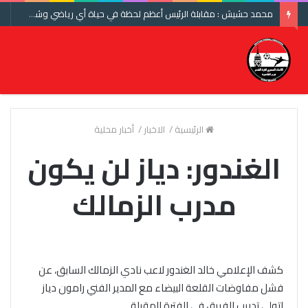
محمد حشيش : مقابلة الرئيس أعظم لحظة في حياة أي رياضي وشكرا اتحاد الكرة ومنتخب مصر
الرئيسية
/
الاخبار
/
أخبار محلية
الغندور: دياز لن يكون
مدرب الزمالك
كشف الإعلامي خالد الغندور لاعب نادي الزمالك السابق، عن
فشل مفاوضات القلعة البيضاء مع المدير الفني رامون دياز
لتولي تدريب الفريق في الفترة المقبلة.