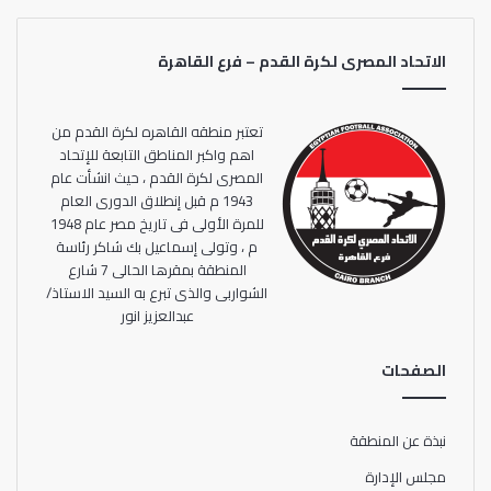
الاتحاد المصرى لكرة القدم – فرع القاهرة
تعتبر منطقه القاهره لكرة القدم من
اهم واكبر المناطق التابعة للإتحاد
المصرى لكرة القدم ، حيث انشأت عام
1943 م قبل إنطلاق الدورى العام
للمرة الأولى فى تاريخ مصر عام 1948
م ، وتولى إسماعيل بك شاكر رئاسة
المنطقة بمقرها الحالى 7 شارع
الشواربى والذى تبرع به السيد الاستاذ/
عبدالعزيز انور
الصفحات
نبذة عن المنطقة
مجلس الإدارة