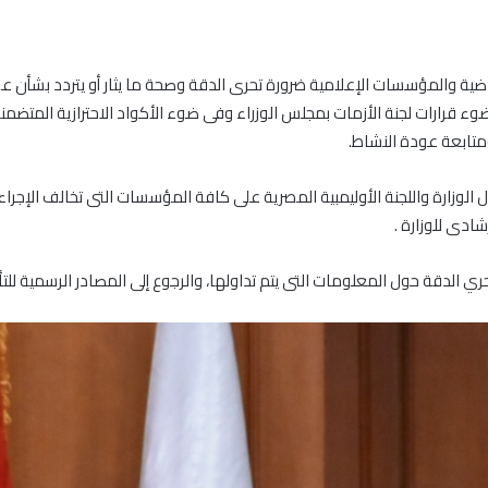
اضية والمؤسسات الإعلامية ضرورة تحرى الدقة وصحة ما يثار أو يتردد بشأن 
وء قرارات لجنة الأزمات بمجلس الوزراء وفى ضوء الأكواد الاحترازية المتضمنة
متابعة عودة النشاط.
ال الوزارة واللجنة الأوليمبية المصرية على كافة المؤسسات التى تخالف الإجر
شادى للوزارة .
حري الدقة حول المعلومات التى يتم تداولها، والرجوع إلى المصادر الرسمية ل