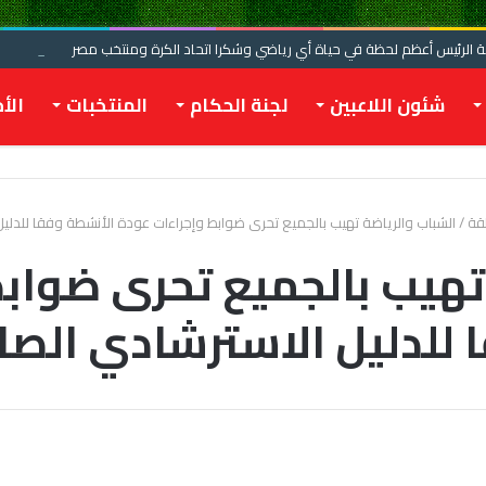
الرئيس أعظم لحظة في حياة أي رياضي وشكرا اتحاد الكرة ومنتخب مصر
شئون اللاعبين
لجنة الحكام
المنتخبات
الأخ
طقة
/
الشباب والرياضة تهيب بالجميع تحرى ضوابط وإجراءات عودة الأنشطة وفقا للدليل
تهيب بالجميع تحرى ضواب
للدليل الاسترشادي الصاد