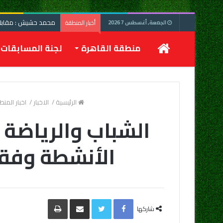
محمد حشيش : مقابلة 
أخبار المنطقة
الجمعة, أغسطس 7 2026
الرئيسية
منطقة القاهرة
لجنة المسابقات
الرئيسية
/
الاخبار
/
اخبار المن
الشباب والرياضة 
الأنشطة وفقا 
Facebook
Twitter
مشاركة
طباعة
عبر
شاركها
البريد