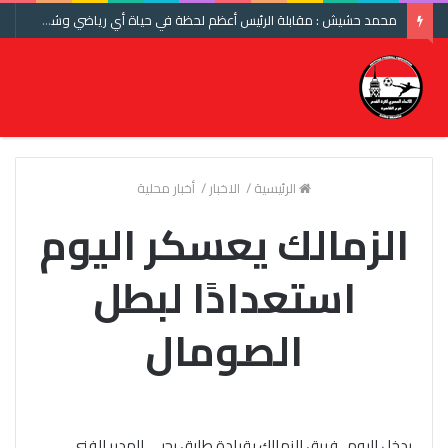
محمد حشيش : مقابلة الرئيس أعظم لحظة في حياة أي رياضي وشكرا اتحاد الكرة ومنتخب مصر
الرئيسية
/
الاخبار
/
أخبار محلية
الزمالك يعسكر اليوم
استعدادًا لبطل
الصومال
يدخل اليوم ، فريق الزمالك بقيادة طارق يحيى المدير الفنى