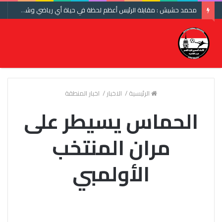
محمد حشيش : مقابلة الرئيس أعظم لحظة في حياة أي رياضي وشكرا اتحاد الكرة ومنتخب مصر
الرئيسية
/
الاخبار
/
اخبار المنطقة
الحماس يسيطر على
مران المنتخب
الأولمبي