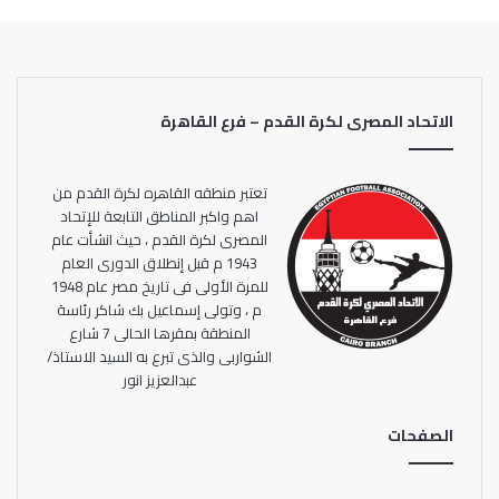
القائمة المحلية للتأكد من سلامة الجميع.
الاتحاد المصرى لكرة القدم – فرع القاهرة
تعتبر منطقه القاهره لكرة القدم من
اهم واكبر المناطق التابعة للإتحاد
المصرى لكرة القدم ، حيث انشأت عام
1943 م قبل إنطلاق الدورى العام
للمرة الأولى فى تاريخ مصر عام 1948
م ، وتولى إسماعيل بك شاكر رئاسة
المنطقة بمقرها الحالى 7 شارع
الشواربى والذى تبرع به السيد الاستاذ/
عبدالعزيز انور
الصفحات