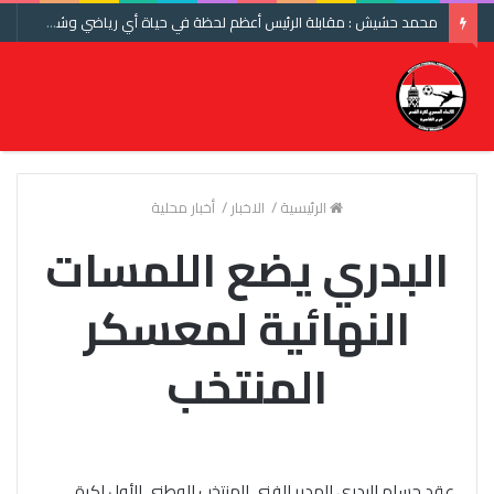
محمد حشيش : مقابلة الرئيس أعظم لحظة في حياة أي رياضي وشكرا اتحاد الكرة ومنتخب مصر
الرئيسية
/
الاخبار
/
أخبار محلية
البدري يضع اللمسات
النهائية لمعسكر
المنتخب
عقد حسام البدري المدير الفني للمنتخب الوطني الأول لكرة