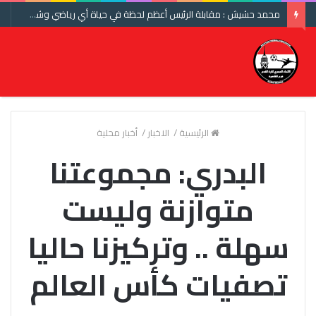
محمد حشيش : مقابلة الرئيس أعظم لحظة في حياة أي رياضي وشكرا اتحاد الكرة ومنتخب مصر
الرئيسية
/
الاخبار
/
أخبار محلية
البدري: مجموعتنا
متوازنة وليست
سهلة .. وتركيزنا حاليا
تصفيات كأس العالم