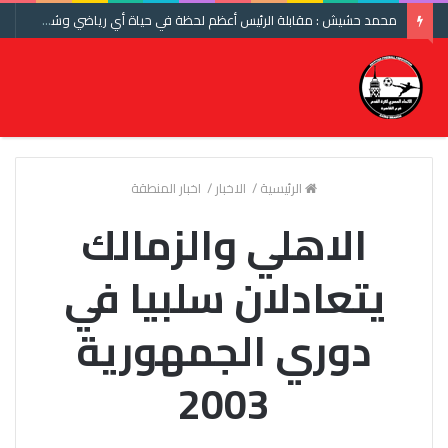
محمد حشيش : مقابلة الرئيس أعظم لحظة في حياة أي رياضي وشكرا اتحاد الكرة ومنتخب مصر
الرئيسية
/
الاخبار
/
اخبار المنطقة
الاهلي والزمالك
يتعادلان سلبيا في
دوري الجمهورية
2003