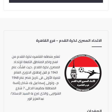
الاتحاد المصرى لكرة القدم – فرع القاهرة
تعتبر منطقه القاهره لكرة القدم من
اهم واكبر المناطق التابعة للإتحاد
المصرى لكرة القدم ، حيث انشأت عام
1943 م قبل إنطلاق الدورى العام
للمرة الأولى فى تاريخ مصر عام 1948
م ، وتولى إسماعيل بك شاكر رئاسة
المنطقة بمقرها الحالى 7 شارع
الشواربى والذى تبرع به السيد الاستاذ/
عبدالعزيز انور
الصفحات