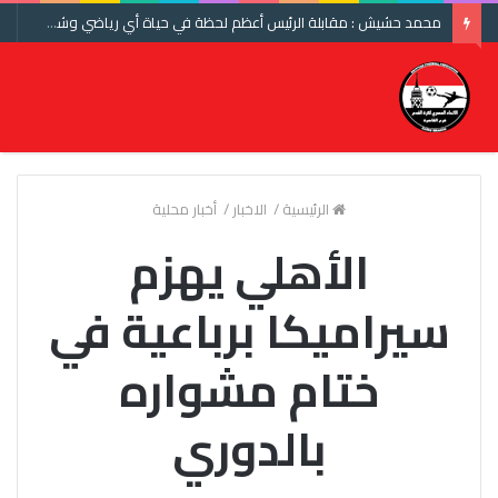
محمد حشيش : مقابلة الرئيس أعظم لحظة في حياة أي رياضي وشكرا اتحاد الكرة ومنتخب مصر
الرئيسية
/
الاخبار
/
أخبار محلية
الأهلي يهزم
سيراميكا برباعية في
ختام مشواره
بالدوري