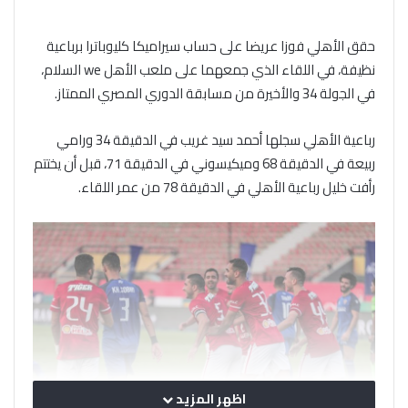
حقق الأهلي فوزا عريضا على حساب سيراميكا كليوباترا برباعية
نظيفة، في اللقاء الذي جمعهما على ملعب الأهل we السلام،
في الجولة 34 والأخيرة من مسابقة الدوري المصري الممتاز.
رباعية الأهلي سجلها أحمد سيد غريب في الدقيقة 34 ورامي
ربيعة في الدقيقة 68 وميكيسوني في الدقيقة 71، قبل أن يختتم
رأفت خليل رباعية الأهلي في الدقيقة 78 من عمر اللقاء.
اظهر المزيد