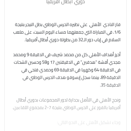
دوري أبطال أفريقيا
فاز النادي الأهلي علي نظيره الحرس الوطني بطل النيجر بنتيجة
1/6، في المباراة التي جمعتهما مساء اليوم السبت، على ملعب
السلام في إياب دور الـ32 من بطولة دوري أبطال أفريقيا.
أحرز أهداف الأهلي كل من محمد شريف في الدقيقة 9 ومحمد
مجدي أفشة “هدفين” في الدقيقتين 17 و58 وحسين الشحات
في الدقيقة 64 وكهربا في الدقيقة 69 وحمدي فتحي في
الدقيقة 89، بينما سجل إيسوفو هدف الحرس الوطني في
الدقيقة 35.
ونجح الأهلي في التأهل بجدارة لدور المجموعات بدوري أبطال
أفريقيا بالفوز علي الحرس الوطني بنتيجة 7-2 بمجموع اللقاءين.
وجاء تشكيل الأهلي على النحو التالي: