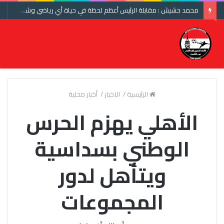
محمد حشيش : مقابلة الرئيس أعظم لحظة في حياة أي رياضي وشكرا اتحاد الكرة ومنتخب مصر
الرئيسية
/
الاخبار
/
أخبار محلية
الأهلي يهزم الحرس
الوطني بسداسية
ويتأهل لدور
المجموعات