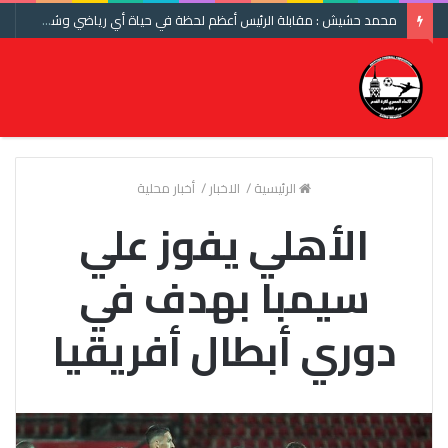
محمد حشيش : مقابلة الرئيس أعظم لحظة في حياة أي رياضي وشكرا اتحاد الكرة ومنتخب مصر
الرئيسية
/
الاخبار
/
أخبار محلية
الأهلي يفوز علي
سيمبا بهدف في
دوري أبطال أفريقيا