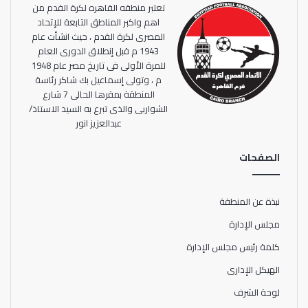
تعتبر منطقه القاهره لكرة القدم من
اهم واكبر المناطق التابعة للإتحاد
المصرى لكرة القدم ، حيث انشأت عام
1943 م قبل إنطلاق الدورى العام
للمرة الأولى فى تاريخ مصر عام 1948
م ، وتولى إسماعيل بك شاكر رئاسة
المنطقة بمقرها الحالى 7 شارع
الشواربى والذى تبرع به السيد الاستاذ/
عبدالعزيز انور
الصفحات
نبذة عن المنطقة
مجلس الإدارة
كلمة رئيس مجلس الإدارة
الهيكل الإدارى
لوحة الشرف