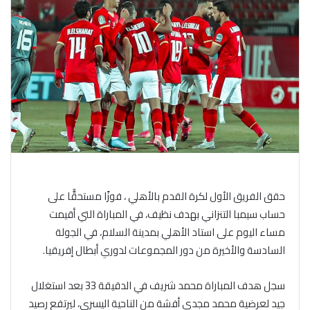
حقق الفريق الأول لكرة القدم بالأهلي ، فوزًا مستحقًّا على
حساب سيمبا التنزاني بهدف نظيف، في المباراة التي أقيمت
مساء اليوم على استاد الأهلي بمدينة السلام، في الجولة
السادسة والأخيرة من دور المجموعات لدوري أبطال إفريقيا.
سجل هدف المباراة محمد شريف في الدقيقة 33 بعد استغلال
جيد لعرضية محمد مجدي أفشة من الناحية اليسرى، ليرتفع رصيد