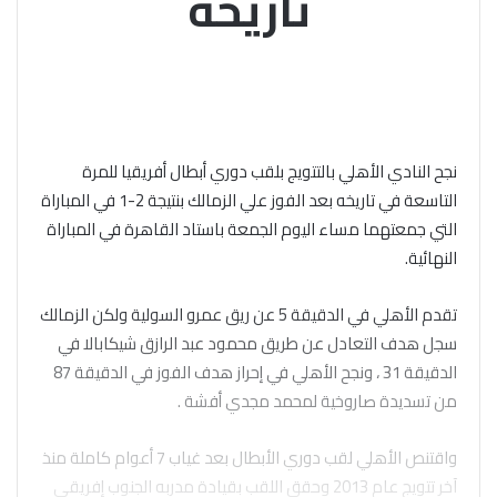
تاريخه
نجح النادي الأهلي بالتتويج بلقب دوري أبطال أفريقيا للمرة
التاسعة في تاريخه بعد الفوز علي الزمالك بنتيجة 2-1 في المباراة
التي جمعتهما مساء اليوم الجمعة باستاد القاهرة في المباراة
النهائية.
تقدم الأهلي في الدقيقة 5 عن ريق عمرو السولية ولكن الزمالك
سجل هدف التعادل عن طريق محمود عبد الرازق شيكابالا في
الدقيقة 31 ، ونجح الأهلي في إحراز هدف الفوز في الدقيقة 87
من تسديدة صاروخية لمحمد مجدي أفشة .
واقتنص الأهلي لقب دوري الأبطال بعد غياب 7 أعوام كاملة منذ
آخر تتويج عام 2013 وحقق اللقب بقيادة مدربه الجنوب إفريقي