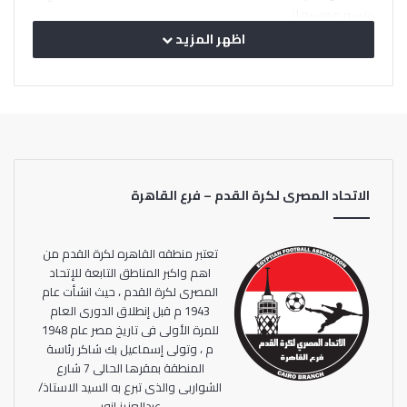
بيتسو موسيماني.
اظهر المزيد
الاتحاد المصرى لكرة القدم – فرع القاهرة
تعتبر منطقه القاهره لكرة القدم من
اهم واكبر المناطق التابعة للإتحاد
المصرى لكرة القدم ، حيث انشأت عام
1943 م قبل إنطلاق الدورى العام
للمرة الأولى فى تاريخ مصر عام 1948
م ، وتولى إسماعيل بك شاكر رئاسة
المنطقة بمقرها الحالى 7 شارع
الشواربى والذى تبرع به السيد الاستاذ/
عبدالعزيز انور