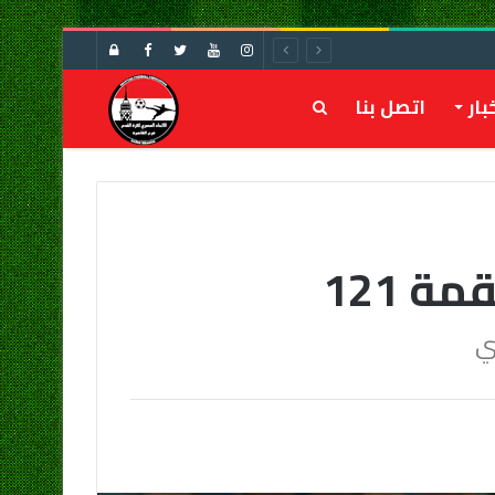
تسجيل
الدخول
بار
اتصل بنا
بحث
عن
ي