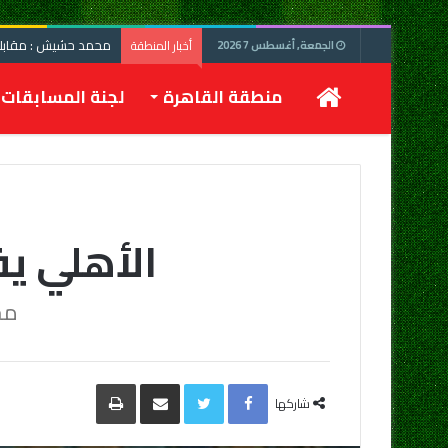
محمد حشيش : مقابلة 
أخبار المنطقة
الجمعة, أغسطس 7 2026
الرئيسية
منطقة القاهرة
لجنة المسابقات
الأهلي يفوز علي
مح
Facebook
Twitter
مشاركة
طباعة
عبر
شاركها
البريد