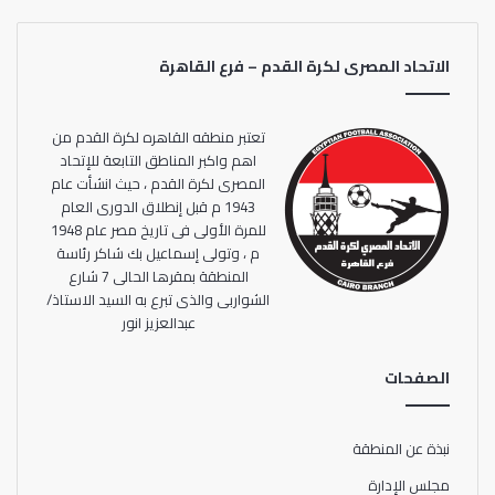
الاتحاد المصرى لكرة القدم – فرع القاهرة
تعتبر منطقه القاهره لكرة القدم من
اهم واكبر المناطق التابعة للإتحاد
المصرى لكرة القدم ، حيث انشأت عام
1943 م قبل إنطلاق الدورى العام
للمرة الأولى فى تاريخ مصر عام 1948
م ، وتولى إسماعيل بك شاكر رئاسة
المنطقة بمقرها الحالى 7 شارع
الشواربى والذى تبرع به السيد الاستاذ/
عبدالعزيز انور
الصفحات
نبذة عن المنطقة
مجلس الإدارة