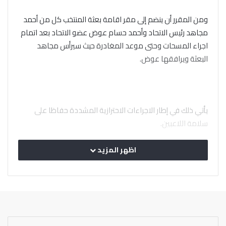
ومن المقرر أن ينضم إلى مقر اقامة بعثة المنتخب كل من أحمد
مجاهد رئيس الاتحاد وأحمد حسام عوض عضو الاتحاد بعد اتمام
اجراء المسحات وحتى موعد المغادرة حيث سيرأس مجاهد
البعثة ويرافقها عوض.
يأتي ذلك في إطار الاجراءات الاحترازية المشددة حفاظا على
سلامة اللاعبين.
اظهر المزيد