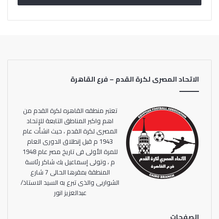
الاتحاد المصرى لكرة القدم – فرع القاهرة
تعتبر منطقه القاهره لكرة القدم من
اهم واكبر المناطق التابعة للإتحاد
المصرى لكرة القدم ، حيث انشأت عام
1943 م قبل إنطلاق الدورى العام
للمرة الأولى فى تاريخ مصر عام 1948
م ، وتولى إسماعيل بك شاكر رئاسة
المنطقة بمقرها الحالى 7 شارع
الشواربى والذى تبرع به السيد الاستاذ/
عبدالعزيز انور
الصفحات