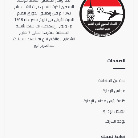
اهم واكبر المناطق التابعة للإتحاد
المصرى لكرة القدم ، حيث انشأت عام
1943 م قبل إنطلاق الدورى العام
للمرة الأولى فى تاريخ مصر عام 1948
م ، وتولى إسماعيل بك شاكر رئاسة
المنطقة بمقرها الحالى 7 شارع
الشواربى والذى تبرع به السيد الاستاذ/
عبدالعزيز انور
الصفحات
نبذة عن المنطقة
مجلس الإدارة
كلمة رئيس مجلس الإدارة
الهيكل الإدارى
لوحة الشرف
روابط تهمك