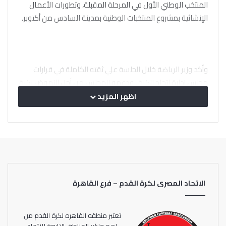
المنتخب الوطني الأول في المرحلة المقبلة، وتطورات الأعمال
الإنشائية بمشروع المنتخبات الوطنية بمدينة السادس من أكتوبر.
وأكد وزير الرياضة خلال الجلسة علي ثقته الكاملة في قرارات
مجلس إدارة اتحاد الكرة ، ودعمه للمجلس من أجل النهوض بكرة
القدم المصرية .
اظهر المزيد
الاتحاد المصرى لكرة القدم – فرع القاهرة
تعتبر منطقه القاهره لكرة القدم من