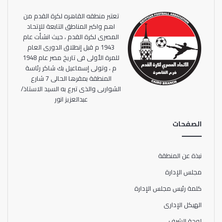
تعتبر منطقه القاهره لكرة القدم من
اهم واكبر المناطق التابعة للإتحاد
المصرى لكرة القدم ، حيث انشأت عام
1943 م قبل إنطلاق الدورى العام
للمرة الأولى فى تاريخ مصر عام 1948
م ، وتولى إسماعيل بك شاكر رئاسة
المنطقة بمقرها الحالى 7 شارع
الشواربى والذى تبرع به السيد الاستاذ/
عبدالعزيز انور
الصفحات
نبذة عن المنطقة
مجلس الإدارة
كلمة رئيس مجلس الإدارة
الهيكل الإدارى
لوحة الشرف