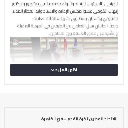
الدرندلى نائب رئيس الاتحاد واللواء محمد حلمي مشهور و دكتور
إيهاب الكومى عضوا مجلس الإدارة والاستاذ وليد العطار المدير
التنفيذي وشعبان بسطاوى مدير العلاقات العامة.
وبحث الجانبان سبل التعاون بين الطرفين في المرحلة المقبلة
والتأكيد على عمق العلاقة بين الاتحادين.
اظهر المزيد
الاتحاد المصرى لكرة القدم – فرع القاهرة