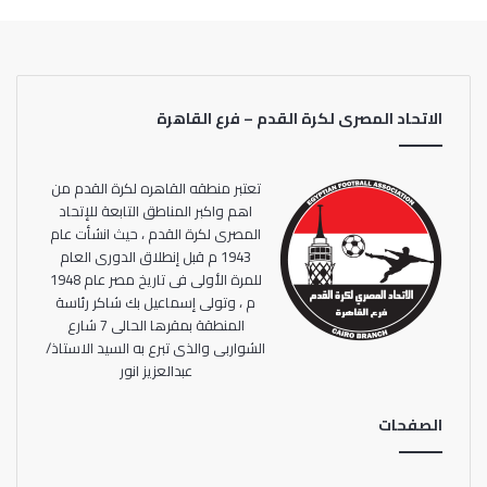
الاتحاد المصرى لكرة القدم – فرع القاهرة
تعتبر منطقه القاهره لكرة القدم من
اهم واكبر المناطق التابعة للإتحاد
المصرى لكرة القدم ، حيث انشأت عام
1943 م قبل إنطلاق الدورى العام
للمرة الأولى فى تاريخ مصر عام 1948
م ، وتولى إسماعيل بك شاكر رئاسة
المنطقة بمقرها الحالى 7 شارع
الشواربى والذى تبرع به السيد الاستاذ/
عبدالعزيز انور
الصفحات