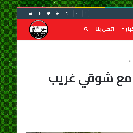
تسجيل
الدخول
بار
اتصل بنا
بحث
عن
ريب
ي مع شوقي غريب