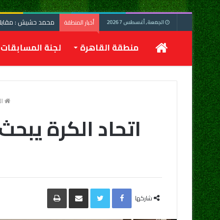
محمد حشيش : مقابلة 
أخبار المنطقة
الجمعة, أغسطس 7 2026
الرئيسية
منطقة القاهرة
لجنة المسابقات
ال
اتحاد الكرة يبح
Facebook
Twitter
مشاركة
طباعة
عبر
شاركها
البريد