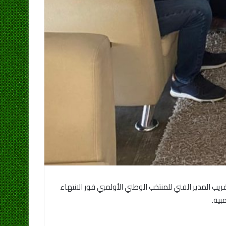
المدير الفني للمنتخب الوطني الأولمبي فور الانتهاء
بية.