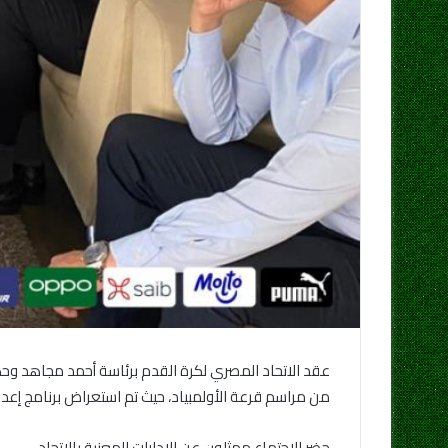
عقد الاتحاد المصري لكرة القدم برئاسة أحمد مجاهد وح
من مراسم قرعة الأولمبياد، حيث تم استعراض برنامج إعدا
حضر الاجتماع ممثلون عن الإدارات المعنية بالاتحاد .