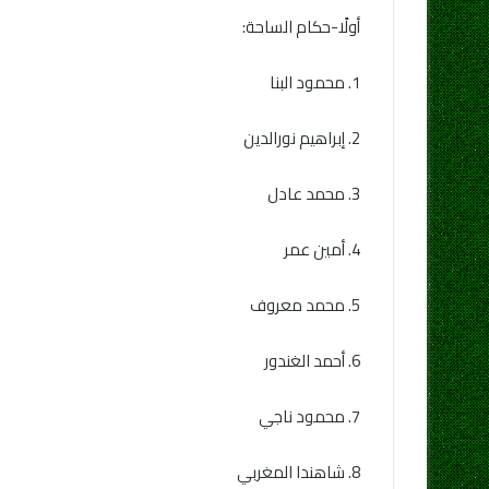
أولًا-حكام الساحة:
1. محمود البنا
2. إبراهيم نورالدين
3. محمد عادل
4. أمين عمر
5. محمد معروف
6. أحمد الغندور
7. محمود ناجي
8. شاهندا المغربي