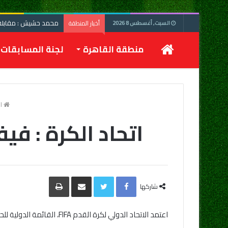
محمد حشيش : مقابلة 
أخبار المنطقة
السبت, أغسطس 8 2026
الرئيسية
منطقة القاهرة
لجنة المسابقات
ال
اتحاد الكرة : في
Facebook
Twitter
مشاركة
طباعة
عبر
شاركها
البريد
اعتمد الاتحاد الدولي لكرة القدم FIFA، القائمة الدولية للحكام المصريين، لهذا الموسم على النحو التالي: