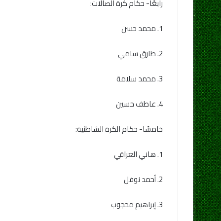
رابعًا- حكام كرة الصالات:
1. محمد حسن
2. طارق سامي
3. محمد سلامة
4. عاطف حسين
خامسًا- حكام الكرة الشاطئية:
1. هاني العراقي
2. أحمد نوفل
3. إبراهيم محجوب