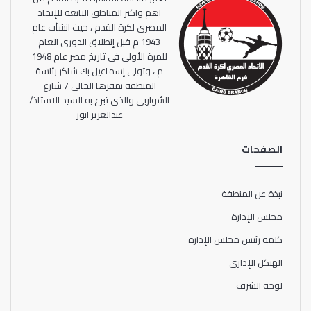
اهم واكبر المناطق التابعة للإتحاد
المصرى لكرة القدم ، حيث انشأت عام
1943 م قبل إنطلاق الدورى العام
للمرة الأولى فى تاريخ مصر عام 1948
م ، وتولى إسماعيل بك شاكر رئاسة
المنطقة بمقرها الحالى 7 شارع
الشواربى والذى تبرع به السيد الاستاذ/
عبدالعزيز انور
الصفحات
نبذة عن المنطقة
مجلس الإدارة
كلمة رئيس مجلس الإدارة
الهيكل الإدارى
لوحة الشرف