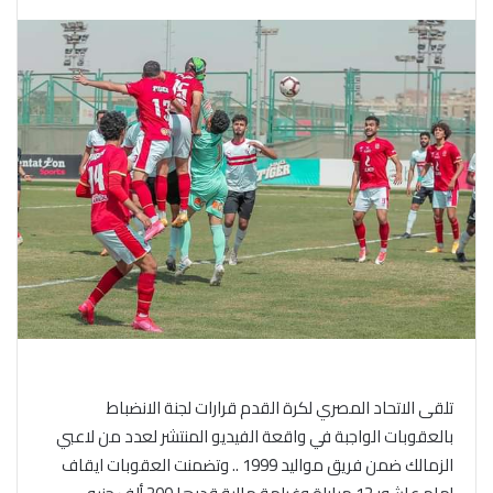
تلقى الاتحاد المصري لكرة القدم قرارات لجنة الانضباط
بالعقوبات الواجبة في واقعة الفيديو المنتشر لعدد من لاعبي
الزمالك ضمن فريق مواليد 1999 .. وتضمنت العقوبات ايقاف