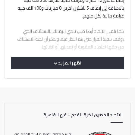
إمام عاشور 12 مباراة وغرامة مالية قدرها 200 ألف جنيه
بالاضافة إلى إيقاف 5 ناشئين آخرين 8 مباريات و100 الف جنيه
غرامة مالية لكل منهم.
كما تلقى الاتحاد أيضا طلب نادي الزمالك بالاستئناف الذي
يوقف تنفيذ القرار حتى يتم النظر فيه، ويذكر أن لجنة الاستئناف
من حقها اعتماد العقوبة أو تعديلها أو الغائها.
اظهر المزيد
الاتحاد المصرى لكرة القدم – فرع القاهرة
تعتبر منطقه القاهره لكرة القدم من