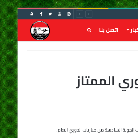
تسجيل
الدخول
بار
اتصل بنا
بحث
عن