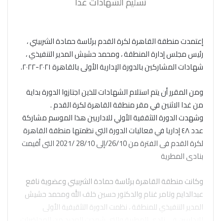
تسليم الشهادات غدا
إعتمدت منطقة القاهرة لكرة القدم برئاسة حمادة الشربيني ،
رئيس مجلس إدارة المنطقة ، ومحمد حشيش المدير التنفيذي ،
شهادات المشاركين بالدورة الإدارية الأولى بالقاهرة ٢٠٢١-٢٠٢٢.
ومن المقرر أن يتم استلام الشهادات للذين اجتازوا الدورة بداية
من غدا الاثنين في مقر منطقة القاهرة لكرة القدم .
وشهدت الدورة التثقفية الأولي للاداريين هذا الموسم مشاركة
عدد ٤٨ إداريا في فعاليات الدورة التي نظمتها منطقة القاهرة
لكرة القدم فى الفترة من 26/10/إلى 28/10 /2021 التى أقيمت
بنادى المطرية
وكانت منطقة القاهرة برئاسة حمادة الشربيني وعضوية نافع
عبدالدايم وتامر غنام والدكتور حسين خلف الله ومحمد حشيش
المدير التنفيذي للمنطقة ، نظمت الدورة التثقيفية الأولى
للاداريين فى نادي المطرية والتي شهدت العديد من المحاضرات