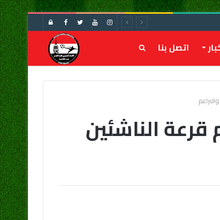
تسجيل
الدخول
بار
اتصل بنا
بحث
عن
البراعم
 قرعة الناشئين