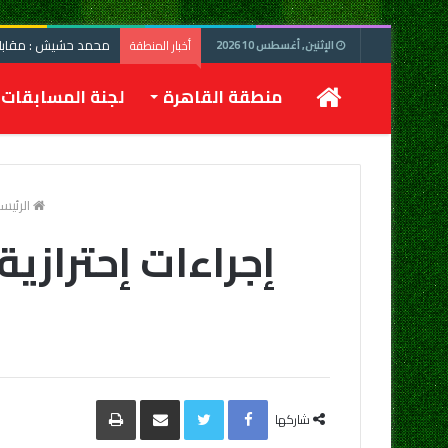
محمد حشيش : مقابلة 
أخبار المنطقة
الإثنين, أغسطس 10 2026
الرئيسية
منطقة القاهرة
لجنة المسابقات
الرئيس
إجراءات إحترازي
Facebook
Twitter
مشاركة
طباعة
عبر
شاركها
البريد