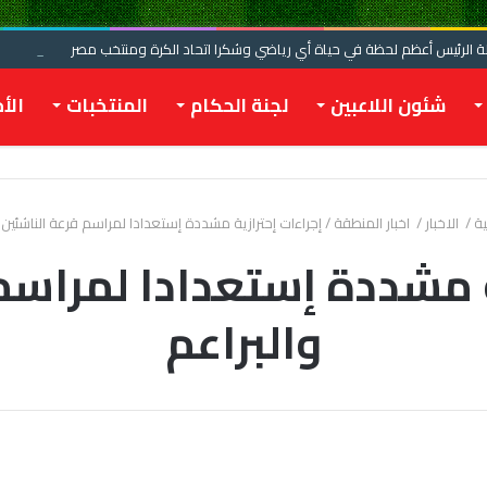
الرئيس أعظم لحظة في حياة أي رياضي وشكرا اتحاد الكرة ومنتخب مصر
شئون اللاعبين
لجنة الحكام
المنتخبات
الأخ
ية
/
الاخبار
/
اخبار المنطقة
/
إجراءات إحترازية مشددة إستعدادا لمراسم قرعة الناشئين و
ة مشددة إستعدادا لمراسم
والبراعم