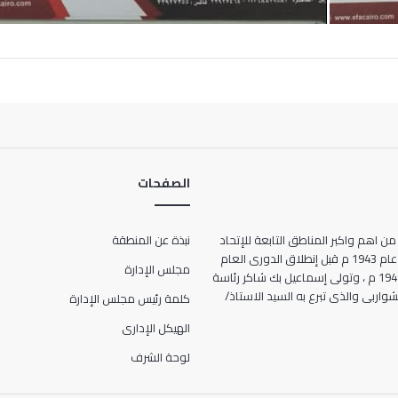
الصفحات
من اهم واكبر المناطق التابعة للإتحاد
نبذة عن المنطقة
المصرى لكرة القدم ، حيث انشأت عام 1943 م قبل إنطلاق الدورى العام
مجلس الإدارة
للمرة الأولى فى تاريخ مصر عام 1948 م ، وتولى إسماعيل بك شاكر رئاسة
ها الحالى 7 شارع الشواربى والذى تبرع به السيد الاستاذ/
كلمة رئيس مجلس الإدارة
الهيكل الإدارى
لوحة الشرف