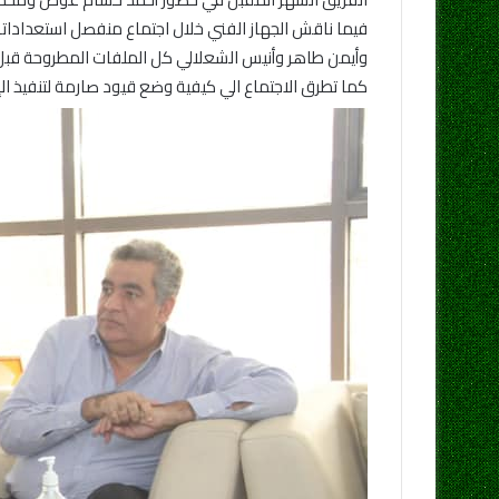
فيما ناقش الجهاز الفني خلال اجتماع منفصل استعدادا
وأيمن طاهر وأنيس الشعلالي كل الملفات المطروحة قبل م
كما تطرق الاجتماع الي كيفية وضع قيود صارمة لتنفيذ الإ