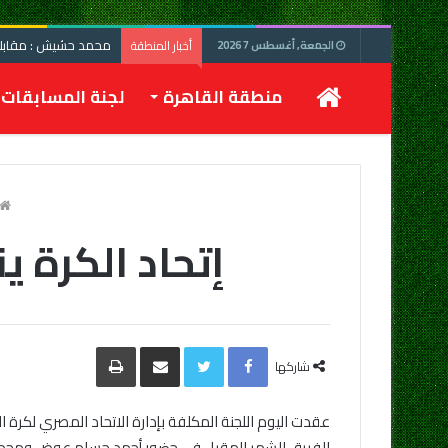
محمد حشيش : مقابلة 
أخبار المنطقة
الجمعة, أغسطس 7 2026
الرئيسية
منطقة القاهرة
لجنة المسابقات
إتحاد الكرة 
Facebook
Twitter
مشاركة
طباعة
عبر
شاركها
البريد
عقدت اليوم اللجنة المكلفة بإدارة الاتحاد المصري لكرة 
الفريق الشهر المقبل في حضور أحمد حسام عوض ومحمد