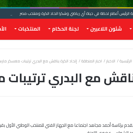
الرئيس أعظم لحظة في حياة أي رياضي وشكرا اتحاد الكرة ومنتخب مصر
شئون اللاعبين
لجنة الحكام
المنتخبات
الأخ
الرئيسية
/
الاخبار
/
اخبار المنطقة
/
إتحاد الكرة يناقش مع البدري ترتيبات معسكر مار
يناقش مع البدري ترتيبات
القدم برئاسة أحمد مجاهد اجتماعا مع الجهاز الفني للمنتخب الوطني الأول بق
 الشواربي عضوي اللجنة.