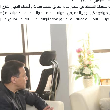
ته للمرحلة المقبلة في حضور مدير الفريق محمد بركات و أعضاء الجهاز ا
واجهة كينيا وجزر القمر في الجولتين الخامسة والسادسة للتصفيات المؤهلة
جراءات الاحترازية ومناقشة الدكتور محمد أبوالعلا طبيب المنتخب تطبيق أفض